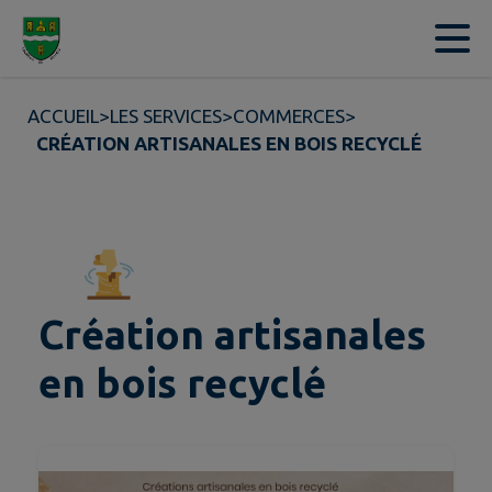
Contenu
Menu
Recherche
Pied de page
ACCUEIL
>
LES SERVICES
>
COMMERCES
>
CRÉATION ARTISANALES EN BOIS RECYCLÉ
Création artisanales
en bois recyclé