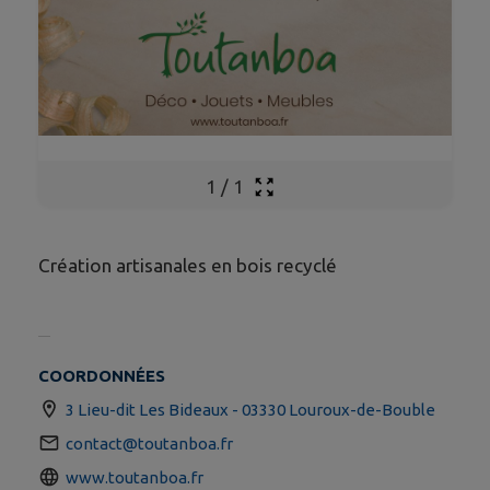
1
/
1
Création artisanales en bois recyclé
COORDONNÉES
3 Lieu-dit Les Bideaux - 03330 Louroux-de-Bouble
contact@toutanboa.fr
www.toutanboa.fr