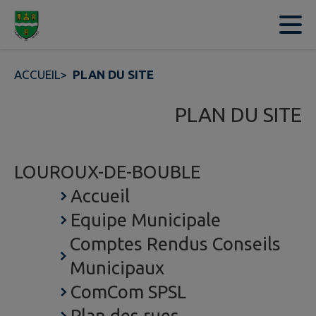
Contenu
Menu
Recherche
Pied de page
ACCUEIL
>
PLAN DU SITE
PLAN DU SITE
LOUROUX-DE-BOUBLE
Accueil
Equipe Municipale
Comptes Rendus Conseils
Municipaux
ComCom SPSL
Plan des rues