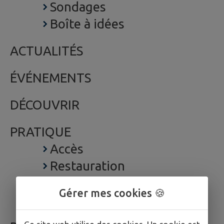
Sondages
Boîte à idées
ACTUALITÉS
ÉVÉNEMENTS
DÉCOUVRIR
PRATIQUE
Accès
Restauration
Hébergement
Gérer mes cookies 🍪
Location