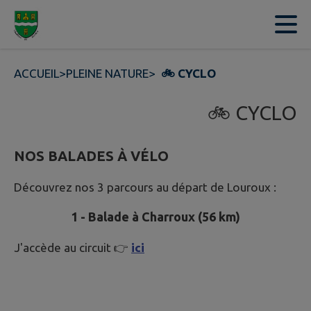
Contenu
Menu
Recherche
Pied de page
ACCUEIL
>
PLEINE NATURE
>
🚲 CYCLO
🚲 CYCLO
NOS BALADES À VÉLO
Découvrez nos 3 parcours au départ de Louroux :
1 - Balade à Charroux (56 km)
J'accède au circuit 👉
ici