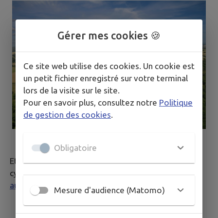
Gérer mes cookies 🍪
Ce site web utilise des cookies. Un cookie est
un petit fichier enregistré sur votre terminal
lors de la visite sur le site.
Pour en savoir plus, consultez notre
Politique
de gestion des cookies
.
Obligatoire
Et pour découvrir toutes les possibilités de
cyclotourisme en Allier 👉
https://www.allier-
auvergne-tourisme.com/l'allier-des-cyclos.fr
Mesure d'audience (Matomo)