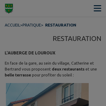
Contenu
Menu
Recherche
Pied de page
ACCUEIL
>
PRATIQUE
>
RESTAURATION
RESTAURATION
L'AUBERGE DE LOUROUX
En face de la gare, au sein du village, Catherine et
Bertrand vous proposent
deux restaurants
et une
belle terrasse
pour profiter du soleil :