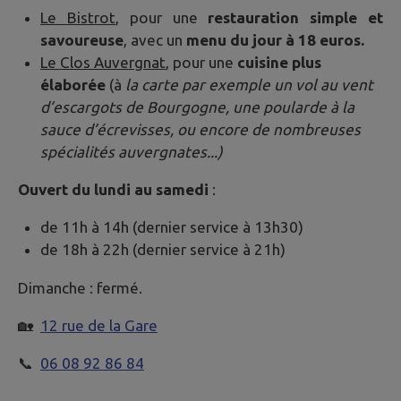
Le Bistrot
, pour une
restauration simple et
savoureuse
, avec un
menu du jour à 18 euros.
Le Clos Auvergnat
, pour une
cuisine plus
élaborée
(à
la carte par exemple un vol au vent
d’escargots de Bourgogne, une poularde à la
sauce d’écrevisses, ou encore de nombreuses
spécialités auvergnates...)
Ouvert du lundi au samedi
:
de 11h à 14h (dernier service à 13h30)
de 18h à 22h (dernier service à 21h)
Dimanche : fermé.
🏡
12 rue de la Gare
📞
06 08 92 86 84